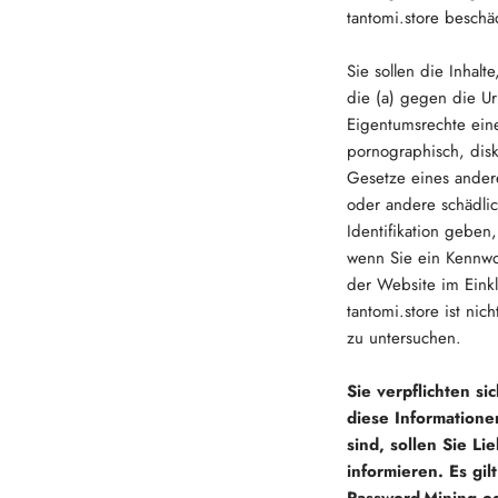
tantomi.store beschä
Sie sollen die Inhalt
die (a) gegen die U
Eigentumsrechte eine
pornographisch, disk
Gesetze eines andere
oder andere schädlic
Identifikation geben
wenn Sie ein Kennwo
der Website im Ein
tantomi.store ist ni
zu untersuchen.
Sie verpflichten s
diese Information
sind, sollen Sie Li
informieren. Es gil