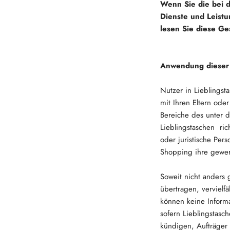
Wenn Sie die bei 
Dienste und Leistu
lesen Sie diese Ge
Anwendung dieser 
Nutzer in Lieblingst
mit Ihren Eltern ode
Bereiche des unter d
Lieblingstaschen ric
oder juristische Per
Shopping ihre gewerb
Soweit nicht anders 
übertragen, vervielfä
können keine Inform
sofern Lieblingstasch
kündigen, Aufträger 