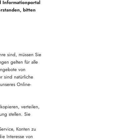
 Informationportal
rstanden, bitten
ahre sind, müssen Sie
gen gelten für alle
 Angebote von
r sind natürliche
 unseres Online-
kopieren, verteilen,
ung stellen. Sie
 Service, Konten zu
ie Interesse von