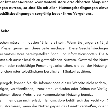
der Internet-Adresse
www.tantomi.store
erreichbarten Shop- und
ngen nutzen, so sind Sie mit allen Nutzungsbedingungen einve
schäftsbedingungen sorgfältig bevor Ihres Vorgehens.
Seite
aschen müssen mindesten 18 Jahre alt sein, Wenn Sie junger als 18 J
r Pfleger gemeinsam diese Seite anschauen. Diese Geschäftsbedingun
er tantomi.store bereitgestellten Shop- und Informationsportals. Die
htet sich ausschliesslich an gewerblichen Nutzern. Gewerbliche Nutze
sonen oder rechtsfähige Personengesellschaften, die bei der Nutzung
lichen oder selbständigen beruflichen Tätigkeit ausüben.
geregelt, können Sie die Informationen dieser Website nicht ändern, 
ltigen, veröffentlichen, lizenzieren, verkaufen oder Dritten zur Verfüg
ationen dieser Website zur kommerziellen Nutzung benutzen,
en Ihnen dazu nicht erlaubt. tantomi.store behält sich das Recht vor,
zu stornieren, wenn die Nutzer gegen das Gesetz verstießen, oder d