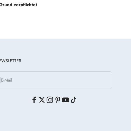
rund verpflichtet
EWSLETTER
onnieren
E-Mail