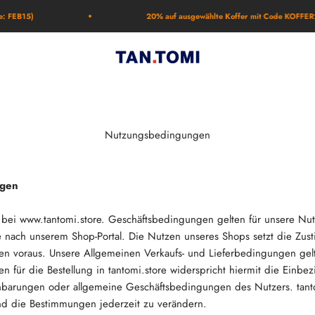
5)
20% auf ausgewählte Koffer mit Code KOFFER20
TAN.TOMI
Nutzungsbedingungen
ngen
 bei www.tantomi.store. Geschäftsbedingungen gelten für unsere Nu
 nach unserem Shop-Portal. Die Nutzen unseres Shops setzt die Zu
n voraus. Unsere Allgemeinen Verkaufs- und Lieferbedingungen gel
 für die Bestellung in tantomi.store widerspricht hiermit die Einbe
barungen oder allgemeine Geschäftsbedingungen des Nutzers. tanto
und die Bestimmungen jederzeit zu verändern.