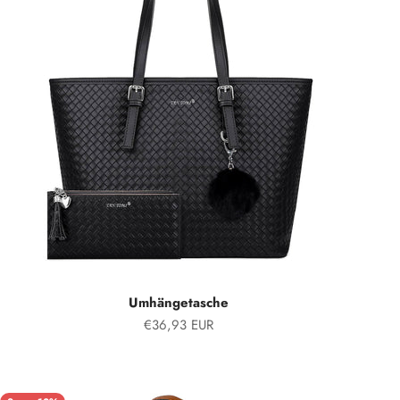
Umhängetasche
Angebot
€36,93 EUR