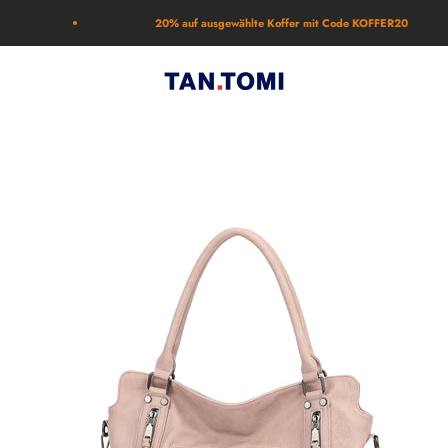
20% auf ausgewählte Koffer mit Code KOFFER20
TAN.TOMI