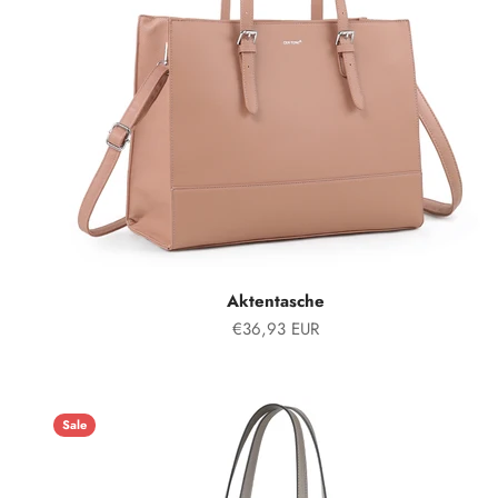
Aktentasche
Angebot
€36,93 EUR
Sale