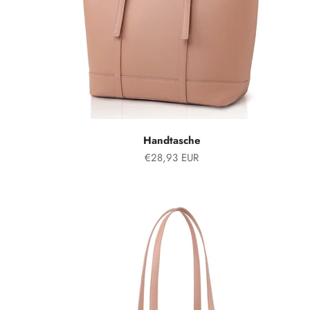
Handtasche
Angebot
€28,93 EUR