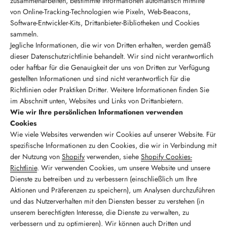
zusammenarbeiten, bestimmte Informationen automatisch mithilfe
von Online-Tracking-Technologien wie Pixeln, Web-Beacons,
Software-Entwickler-Kits, Drittanbieter-Bibliotheken und Cookies
sammeln.
Jegliche Informationen, die wir von Dritten erhalten, werden gemäß
dieser Datenschutzrichtlinie behandelt. Wir sind nicht verantwortlich
oder haftbar für die Genauigkeit der uns von Dritten zur Verfügung
gestellten Informationen und sind nicht verantwortlich für die
Richtlinien oder Praktiken Dritter. Weitere Informationen finden Sie
im Abschnitt unten, Websites und Links von Drittanbietern.
Wie wir Ihre persönlichen Informationen verwenden
Cookies
Wie viele Websites verwenden wir Cookies auf unserer Website. Für
spezifische Informationen zu den Cookies, die wir in Verbindung mit
der Nutzung von
Shopify
verwenden, siehe
Shopify Cookies-
Richtlinie
. Wir verwenden Cookies, um unsere Website und unsere
Dienste zu betreiben und zu verbessern (einschließlich um Ihre
Aktionen und Präferenzen zu speichern), um Analysen durchzuführen
und das Nutzerverhalten mit den Diensten besser zu verstehen (in
unserem berechtigten Interesse, die Dienste zu verwalten, zu
verbessern und zu optimieren). Wir können auch Dritten und