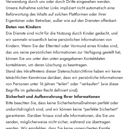
Verwendung durch uns oder durch Dritte eingesehen werden.
Unsere Aufnahme solcher Links impliziert nicht automatisch eine
Befürwortung des Inhalts auf solchen Plattformen oder ihrer
Eigentümer oder Betreiber, außer wie auf den Diensten offenbart.
Daten von Kindern
Die Dienste sind nicht für die Nutzung durch Kinder gedacht, und
wir sammeln wissentlich keine persönlichen Informationen von
Kindern. Wenn Sie der Elternteil oder Vormund eines Kindes sind,
das uns seine persönlichen Informationen zur Verfügung gestellt hat,
können Sie uns unter den unten angegebenen Kontaktdaten
kontaktieren, um deren Löschung zu beantragen.
Stand des Inkrafttretens dieser Datenschutzrichtlinie haben wir keine
tatsächlichen Kenntnisse darüber, dass wir persönliche Informationen
von Personen unter 16 Jahren "teilen" oder "verkaufen" (wie diese
Begriffe im geltenden Recht definiert sind).
Sicherheit und Aufbewahrung Ihrer Informationen
Bitte beachten Sie, dass keine Sicherheitsmaßnahmen perfekt oder
undurchdringlich sind, und wir können keine "perfekte Sicherheit"
garantieren. Darüber hinaus sind alle Informationen, die Sie uns
senden, möglicherweise nicht sicher, während sie übertragen
werden. Wir empfehlen, dass Sie keine ungesicherten Kanäle