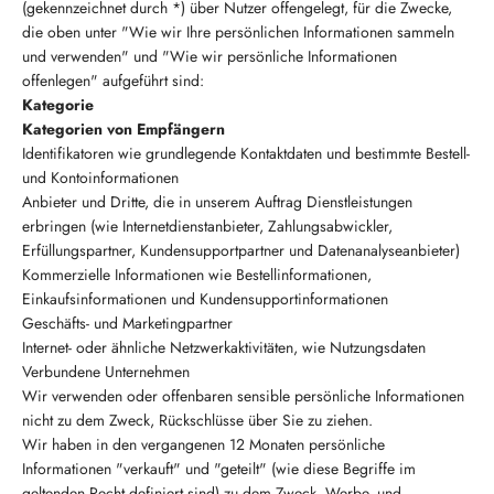
(gekennzeichnet durch *) über Nutzer offengelegt, für die Zwecke,
die oben unter "Wie wir Ihre persönlichen Informationen sammeln
und verwenden" und "Wie wir persönliche Informationen
offenlegen" aufgeführt sind:
Kategorie
Kategorien von Empfängern
Identifikatoren wie grundlegende Kontaktdaten und bestimmte Bestell-
und Kontoinformationen
Anbieter und Dritte, die in unserem Auftrag Dienstleistungen
erbringen (wie Internetdienstanbieter, Zahlungsabwickler,
Erfüllungspartner, Kundensupportpartner und Datenanalyseanbieter)
Kommerzielle Informationen wie Bestellinformationen,
Einkaufsinformationen und Kundensupportinformationen
Geschäfts- und Marketingpartner
Internet- oder ähnliche Netzwerkaktivitäten, wie Nutzungsdaten
Verbundene Unternehmen
Wir verwenden oder offenbaren sensible persönliche Informationen
nicht zu dem Zweck, Rückschlüsse über Sie zu ziehen.
Wir haben in den vergangenen 12 Monaten persönliche
Informationen "verkauft" und "geteilt" (wie diese Begriffe im
geltenden Recht definiert sind) zu dem Zweck, Werbe- und