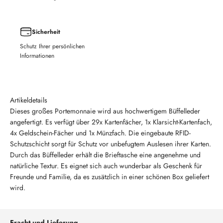
Sicherheit
Schutz Ihrer persönlichen
Informationen
Artikeldetails
Dieses großes Portemonnaie wird aus hochwertigem Büffelleder
angefertigt. Es verfügt über 29x Kartenfächer, 1x Klarsicht-Kartenfach,
4x Geldschein-Fächer und 1x Münzfach. Die eingebaute RFID-
Schutzschicht sorgt für Schutz vor unbefugtem Auslesen ihrer Karten.
Durch das Büffelleder erhält die Brieftasche eine angenehme und
natürliche Textur. Es eignet sich auch wunderbar als Geschenk für
Freunde und Familie, da es zusätzlich in einer schönen Box geliefert
wird.
Fracht und Lieferung