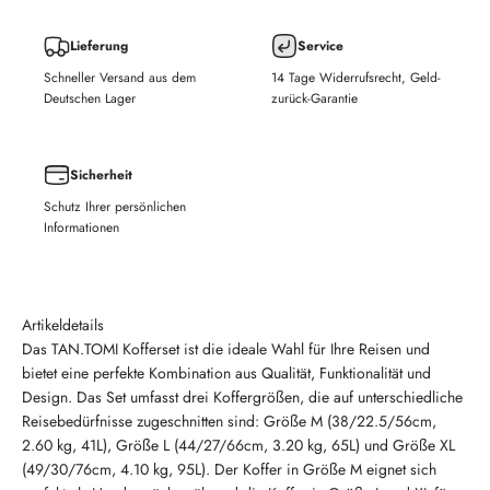
Lieferung
Service
Schneller Versand aus dem
14 Tage Widerrufsrecht, Geld-
Deutschen Lager
zurück-Garantie
Sicherheit
Schutz Ihrer persönlichen
Informationen
Artikeldetails
Das TAN.TOMI Kofferset ist die ideale Wahl für Ihre Reisen und
bietet eine perfekte Kombination aus Qualität, Funktionalität und
Design. Das Set umfasst drei Koffergrößen, die auf unterschiedliche
Reisebedürfnisse zugeschnitten sind: Größe M (38/22.5/56cm,
2.60 kg, 41L), Größe L (44/27/66cm, 3.20 kg, 65L) und Größe XL
(49/30/76cm, 4.10 kg, 95L). Der Koffer in Größe M eignet sich