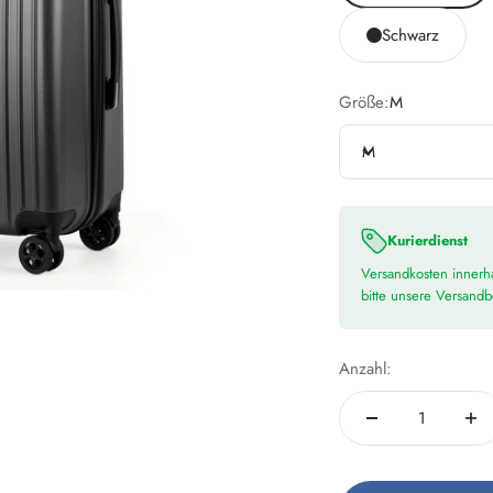
Schwarz
Größe:
M
M
Kurierdienst
Versandkosten innerha
bitte unsere Versand
Anzahl: