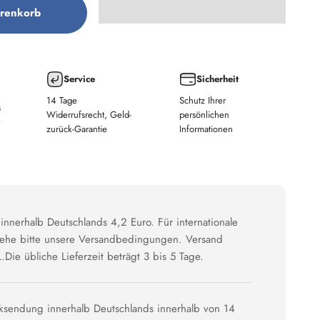
renkorb
Service
Sicherheit
14 Tage
Schutz Ihrer
s
Widerrufsrecht, Geld-
persönlichen
zurück-Garantie
Informationen
innerhalb Deutschlands 4,2 Euro. Für internationale
siehe bitte unsere Versandbedingungen. Versand
.Die übliche Lieferzeit beträgt 3 bis 5 Tage.
ksendung innerhalb Deutschlands innerhalb von 14