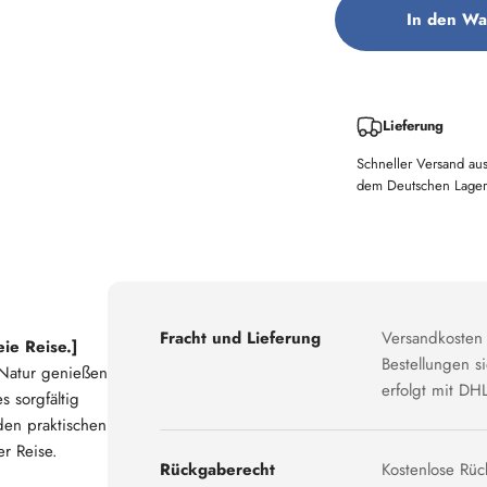
In den Wa
Lieferung
Schneller Versand au
dem Deutschen Lager
Fracht und Lieferung
Versandkosten 
ie Reise.]
Bestellungen 
 Natur genießen
erfolgt mit DHL
s sorgfältig
den praktischen
er Reise.
Rückgaberecht
Kostenlose Rüc