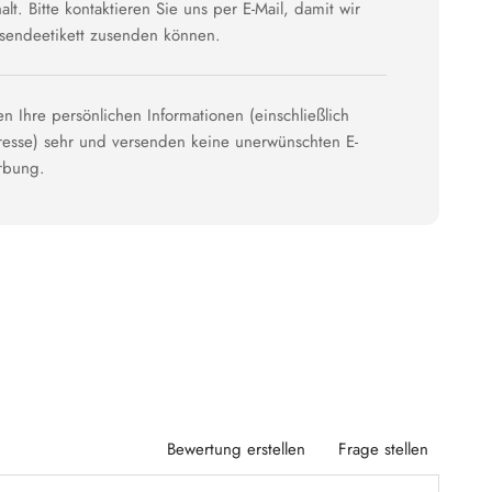
lt. Bitte kontaktieren Sie uns per E-Mail, damit wir
ksendeetikett zusenden können.
en Ihre persönlichen Informationen (einschließlich
dresse) sehr und versenden keine unerwünschten E-
rbung.
Bewertung erstellen
Frage stellen