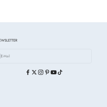
EWSLETTER
onnieren
E-Mail