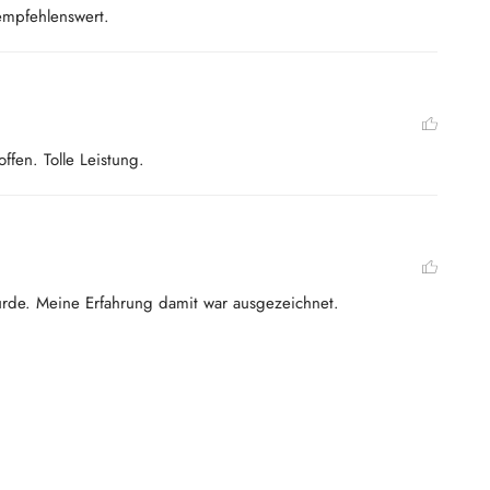
 empfehlenswert.
ffen. Tolle Leistung.
wurde. Meine Erfahrung damit war ausgezeichnet.