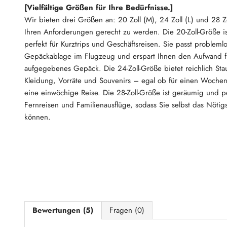
[Vielfältige Größen für Ihre Bedürfnisse.]
Wir bieten drei Größen an: 20 Zoll (M), 24 Zoll (L) und 28 Zo
Ihren Anforderungen gerecht zu werden. Die 20-Zoll-Größe i
perfekt für Kurztrips und Geschäftsreisen. Sie passt problemlo
Gepäckablage im Flugzeug und erspart Ihnen den Aufwand f
aufgegebenes Gepäck. Die 24-Zoll-Größe bietet reichlich Sta
Kleidung, Vorräte und Souvenirs – egal ob für einen Woche
eine einwöchige Reise. Die 28-Zoll-Größe ist geräumig und pe
Fernreisen und Familienausflüge, sodass Sie selbst das Nötig
können.
Bewertungen (5)
Fragen (0)