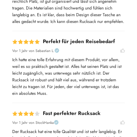
reichlich Platz, ist gut organisiert und lässt sich angenehm 
tragen. Die Materialien sind hochwertig und fühlen sich 
langlebig an. Es ist klar, dass beim Design dieser Tasche an 
alles gedacht wurde. Ich kann diesen Rucksack nur empfehlen.
Perfekt für jeden Reisebedarf
Vor 1 Jahr
von Sebastian L.
Ich hatte eine tolle Erfahrung mit diesem Produkt, vor allem, 
weil es so praktisch gestaltet ist. Alles hat seinen Platz und ist 
leicht zugänglich, was unterwegs sehr nützlich ist. Der 
Rucksack ist robust und hält viel aus, während er trotzdem 
leicht zu tragen ist. Für jeden, der viel unterwegs ist, ist das 
ein absolutes Muss.
Fast perfekter Rucksack
Vor 1 Jahr
von StockHanka
Der Rucksack hat eine tolle Qualität und ist sehr langlebig. Er 