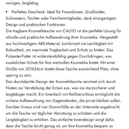
reinigen, langlebig.
Perfektes Geschenk: Ideal für Freundinnen, Großmütter,
Schwestern, Töchter oder Familienmitglieder, dank einzigartigem
Design und praktischen Funktionen.
Die tragbare Kosmetiktasche von CALIYO ist die perfekte Lösung für
stilvolle und praktische Aufbewahrung Ihrer Kosmetika. Hergestellt
aus hochwertigem ABS-Material, kombiniert sie Leichtigkeit mit
Robustheit, um maximale Tragbarkeit und Schutz zu bieten. Das
Polyester-Futter ist widerstandsfähig gegen Durchdringen, was
zusätzlichen Schutz für Ihre wertvollen Kosmetika bietet. Mit einer
Größe von 321624cm bietet diese Tasche ausreichend Platz, ohne
sperrig zu sein.
Das durchdachte Design der Kosmetiktasche zeichnet sich durch
Nieten zur Verstärkung der Ecken aus, was sie sturzsicherer und
langlebiger macht. Ein Innenfach mit Reißverschluss ermöglicht die
sichere Aufbewahrung von Gegenständen, die privat bleiben sollen.
Darüber hinaus sind vier Gummifüße an der Unterseite angebracht,
um die Tasche vor täglicher Abnutzung zu schützen und die
Langlebigkeit zu erhöhen. Das einfache Innendesign sorgt dafür,
dass die Tasche leicht genug ist, um Ihre Kosmetika bequem zu