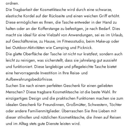
ordnen.
Die Tragbarkeit der Kosmetiktasche wird durch eine schwarze,
elastische Kordel auf der Rückseite und einen weichen Griff erhöht.
Diese ermöglichen es Ihnen, die Tasche entweder in der Hand zu
halten oder an der Kofferstange zu befestigen, je nach Bedarf. Dies
macht sie ideal für eine Vielzahl von Anwendungen, sei es im Urlaub,
auf Geschäftsreise, zu Hause, im Fitnessstudio, beim Make-up oder
bei Outdoor-Aktivitäten wie Camping und Picknick.
Die glatte Oberfläche der Tasche ist nicht nur kratzfest, sondern auch
leicht zu reinigen, was sicherstellt, dass sie jahrelang gut aussieht
und funktioniert. Diese langlebige und pflegeleichte Tasche bietet
eine hervorragende Investition in Ihre Reise- und
Aufbewahrungsbedürfnisse.
Suchen Sie nach einem perfekten Geschenk für einen geliebten
Menschen? Diese tragbare Kosmetiktasche ist die beste Wahl. Ihr
einzigartiges Design und die praktischen Funktionen machen sie zum
idealen Geschenk für Freundinnen, Großmütter, Schwestern, Töchter
oder andere Familienmitglieder. Überraschen Sie Ihre Lieben mit
dieser stilvollen und nützlichen Kosmetiktasche, die ihnen auf Reisen
und im Alltag stets gute Dienste leisten wird.