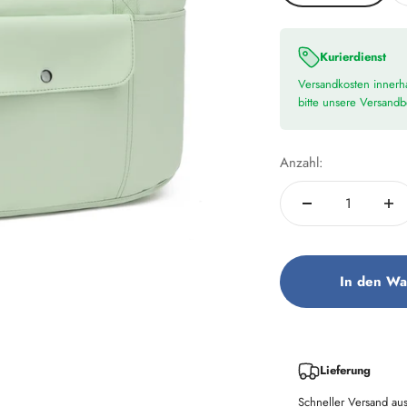
Kurierdienst
Versandkosten innerha
bitte unsere Versand
Anzahl:
In den Wa
Lieferung
Schneller Versand au