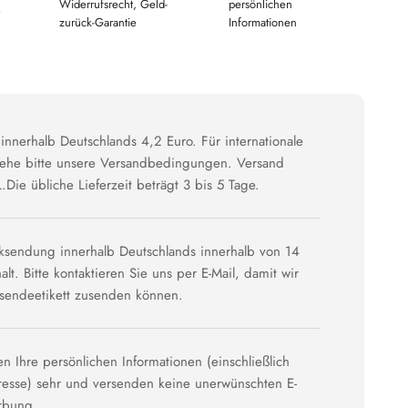
Widerrufsrecht, Geld-
persönlichen
zurück-Garantie
Informationen
innerhalb Deutschlands 4,2 Euro. Für internationale
siehe bitte unsere Versandbedingungen. Versand
.Die übliche Lieferzeit beträgt 3 bis 5 Tage.
ksendung innerhalb Deutschlands innerhalb von 14
lt. Bitte kontaktieren Sie uns per E-Mail, damit wir
ksendeetikett zusenden können.
en Ihre persönlichen Informationen (einschließlich
dresse) sehr und versenden keine unerwünschten E-
rbung.