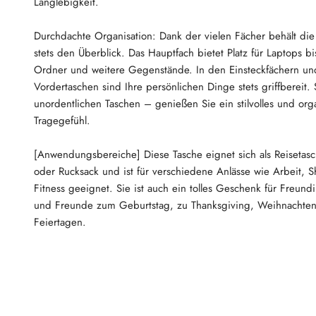
Langlebigkeit.
Durchdachte Organisation: Dank der vielen Fächer behält die
stets den Überblick. Das Hauptfach bietet Platz für Laptops bi
Ordner und weitere Gegenstände. In den Einsteckfächern un
Vordertaschen sind Ihre persönlichen Dinge stets griffbereit. 
unordentlichen Taschen – genießen Sie ein stilvolles und orga
Tragegefühl.
[Anwendungsbereiche] Diese Tasche eignet sich als Reisetasc
oder Rucksack und ist für verschiedene Anlässe wie Arbeit,
Fitness geeignet. Sie ist auch ein tolles Geschenk für Freund
und Freunde zum Geburtstag, zu Thanksgiving, Weihnachte
Feiertagen.