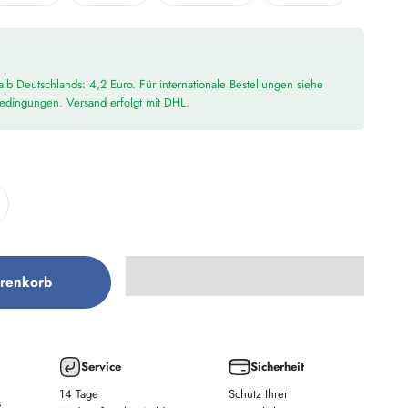
lb Deutschlands: 4,2 Euro. Für internationale Bestellungen siehe
bedingungen. Versand erfolgt mit DHL.
renkorb
Service
Sicherheit
14 Tage
Schutz Ihrer
s