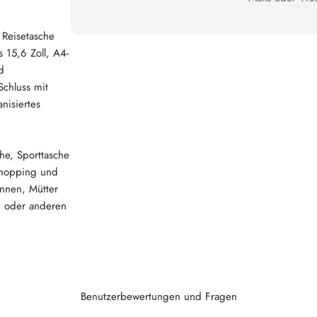
 Reisetasche
s 15,6 Zoll, A4-
d
Schluss mit
nisiertes
he, Sporttasche
 Shopping und
innen, Mütter
n oder anderen
Benutzerbewertungen und Fragen