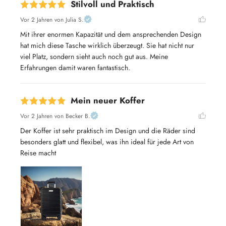
Stilvoll und Praktisch
Vor 2 Jahren
von Julia S.
Mit ihrer enormen Kapazität und dem ansprechenden Design 
hat mich diese Tasche wirklich überzeugt. Sie hat nicht nur 
viel Platz, sondern sieht auch noch gut aus. Meine 
Erfahrungen damit waren fantastisch.
Mein neuer Koffer
Vor 2 Jahren
von Becker B.
Der Koffer ist sehr praktisch im Design und die Räder sind 
besonders glatt und flexibel, was ihn ideal für jede Art von 
Reise macht